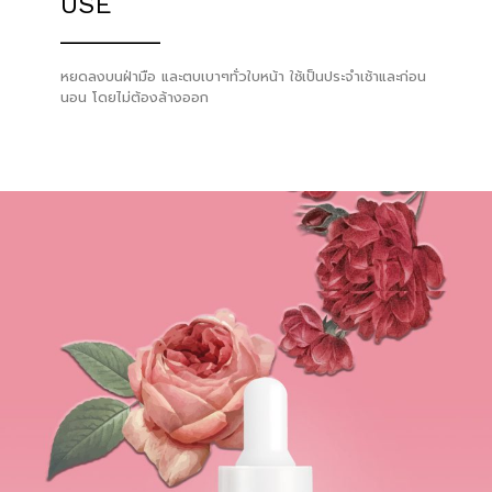
USE
_______
หยดลงบนฝ่ามือ และตบเบาๆทั่วใบหน้า ใช้เป็นประจำเช้าและก่อน
นอน โดยไม่ต้องล้างออก