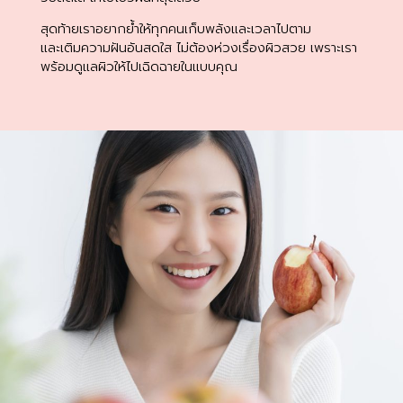
สุดท้ายเราอยากย้ำให้ทุกคนเก็บพลังและเวลาไปตาม
และเติมความฝันอันสดใส ไม่ต้องห่วงเรื่องผิวสวย เพราะเรา
พร้อมดูแลผิวให้ไปเฉิดฉายในแบบคุณ