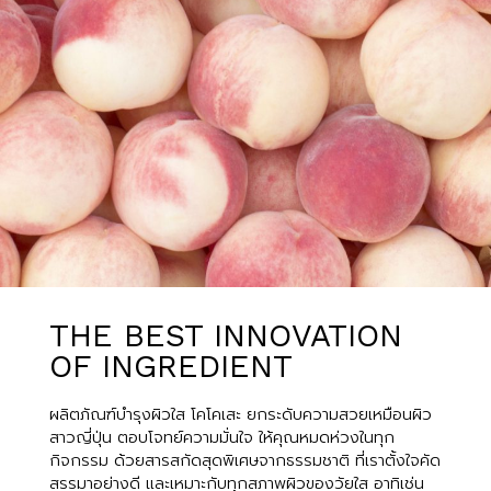
THE BEST INNOVATION
OF INGREDIENT
ผลิตภัณฑ์บำรุงผิวใส โคโคเสะ ยกระดับความสวยเหมือนผิว
สาวญี่ปุ่น ตอบโจทย์ความมั่นใจ ให้คุณหมดห่วงในทุก
กิจกรรม ด้วยสารสกัดสุดพิเศษจากธรรมชาติ ที่เราตั้งใจคัด
สรรมาอย่างดี และเหมาะกับทุกสภาพผิวของวัยใส อาทิเช่น